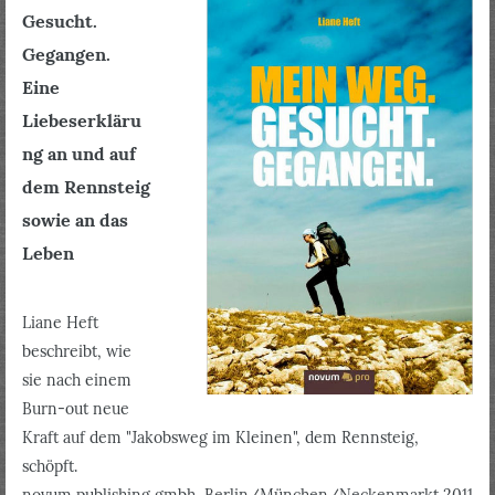
Gesucht.
Gegangen.
Eine
Liebeserkläru
ng an und auf
dem Rennsteig
sowie an das
Leben
Liane Heft
beschreibt, wie
sie nach einem
Burn-out neue
Kraft auf dem "Jakobsweg im Kleinen", dem Rennsteig,
schöpft.
novum publishing gmbh, Berlin/München/Neckenmarkt 2011