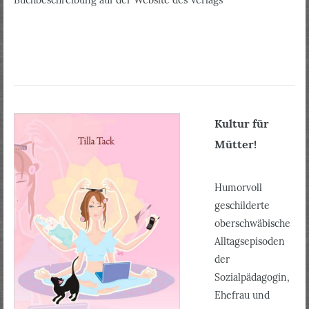
Kultur für
Mütter!
Humorvoll
geschilderte
oberschwäbische
Alltagsepisoden
der
Sozialpädagogin,
Ehefrau und