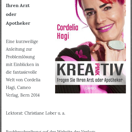
Ihren Arzt
oder
Apotheker
Eine kurzweilige
Anleitung zur
Problemlösung
mit Einblicken in
die fantasievolle
Welt von Cordelia
Hagi, Cameo
Verlag, Bern 2014
Lektorat: Christiane Lober u. a.
Buchbeschreibung auf der Website des Verlags