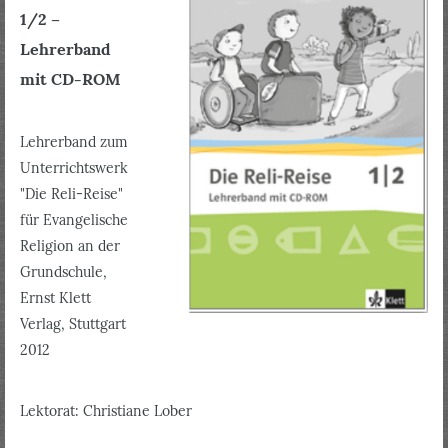
1/2 –
Lehrerband
mit CD-ROM
Lehrerband zum
Unterrichtswerk
"Die Reli-Reise"
für Evangelische
Religion an der
Grundschule,
Ernst Klett
Verlag, Stuttgart
2012
Lektorat: Christiane Lober